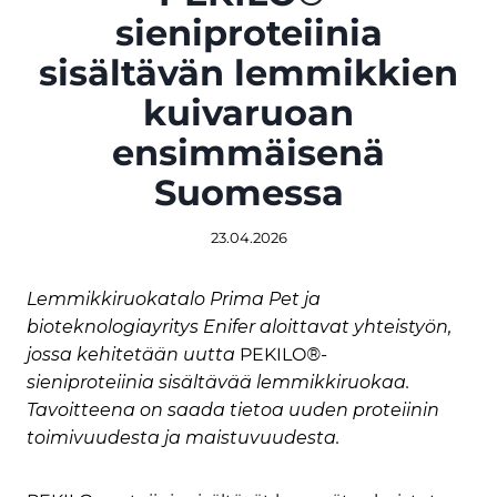
sieniproteiinia
sisältävän lemmikkien
kuivaruoan
ensimmäisenä
Suomessa
23.04.2026
Lemmikkiruokatalo Prima Pet ja
bioteknologiayritys Enifer aloittavat yhteistyön,
jossa kehitetään uutta
PEKILO
®-
sieniproteiinia sisältävää lemmikkiruokaa.
Tavoitteena on saada tietoa uuden proteiinin
toimivuudesta ja maistuvuudesta.