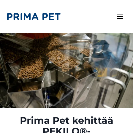
Siirry
sisältöön
Prima Pet kehittää
PEKILO®-