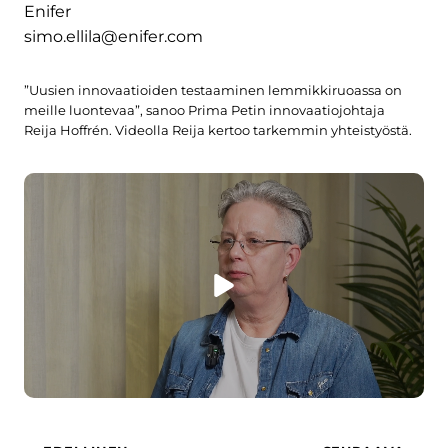
Enifer
simo.ellila@enifer.com
”Uusien innovaatioiden testaaminen lemmikkiruoassa on
meille luontevaa”, sanoo Prima Petin innovaatiojohtaja
Reija Hoffrén. Videolla Reija kertoo tarkemmin yhteistyöstä.