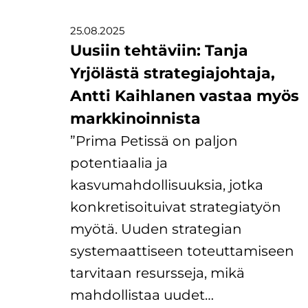
25.08.2025
Uusiin tehtäviin: Tanja
Yrjölästä strategiajohtaja,
Antti Kaihlanen vastaa myös
markkinoinnista
”Prima Petissä on paljon
potentiaalia ja
kasvumahdollisuuksia, jotka
konkretisoituivat strategiatyön
myötä. Uuden strategian
systemaattiseen toteuttamiseen
tarvitaan resursseja, mikä
mahdollistaa uudet…