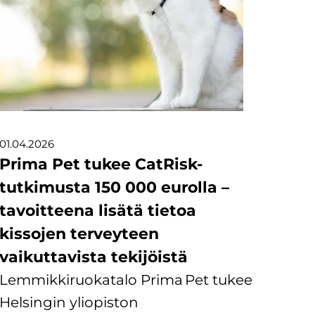
01.04.2026
Prima Pet tukee CatRisk-
tutkimusta 150 000 eurolla –
tavoitteena lisätä tietoa
kissojen terveyteen
vaikuttavista tekijöistä
Lemmikkiruokatalo Prima Pet tukee
Helsingin yliopiston