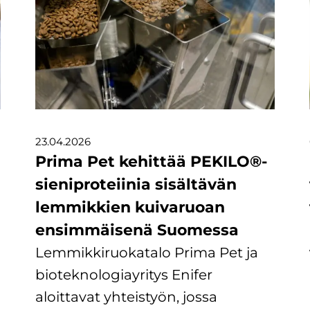
23.04.2026
Prima Pet kehittää PEKILO®-
sieniproteiinia sisältävän
lemmikkien kuivaruoan
ensimmäisenä Suomessa
Lemmikkiruokatalo Prima Pet ja
bioteknologiayritys Enifer
aloittavat yhteistyön, jossa