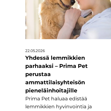
22.05.2026
Yhdessä lemmikkien
parhaaksi – Prima Pet
perustaa
ammattilaisyhteisön
pieneläinhoitajille
Prima Pet haluaa edistää
lemmikkien hyvinvointia ja