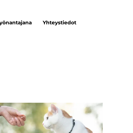
yönantajana
Yhteystiedot