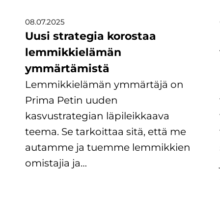
08.07.2025
Uusi strategia korostaa
lemmikkielämän
ymmärtämistä
Lemmikkielämän ymmärtäjä on
Prima Petin uuden
kasvustrategian läpileikkaava
teema. Se tarkoittaa sitä, että me
autamme ja tuemme lemmikkien
omistajia ja…