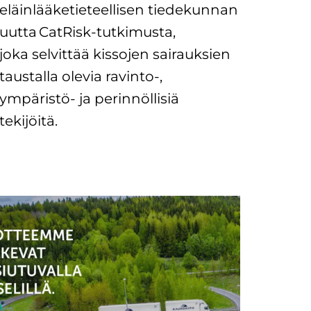
eläinlääketieteellisen tiedekunnan
uutta CatRisk-tutkimusta,
joka selvittää kissojen sairauksien
taustalla olevia ravinto-,
ympäristö- ja perinnöllisiä
tekijöitä.