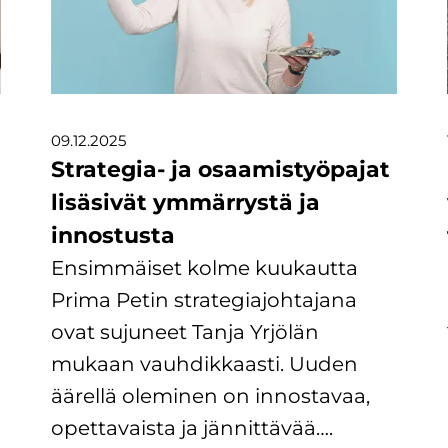
09.12.2025
Strategia- ja osaamistyöpajat
lisäsivät ymmärrystä ja
innostusta
Ensimmäiset kolme kuukautta
Prima Petin strategiajohtajana
ovat sujuneet Tanja Yrjölän
mukaan vauhdikkaasti. Uuden
äärellä oleminen on innostavaa,
opettavaista ja jännittävää….