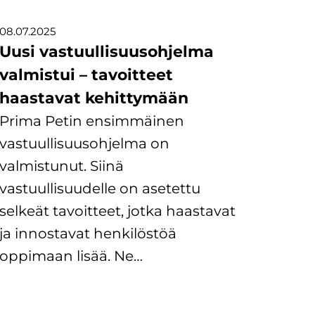
08.07.2025
Uusi vastuullisuusohjelma
valmistui – tavoitteet
haastavat kehittymään
Prima Petin ensimmäinen
vastuullisuusohjelma on
valmistunut. Siinä
vastuullisuudelle on asetettu
selkeät tavoitteet, jotka haastavat
ja innostavat henkilöstöä
oppimaan lisää. Ne…