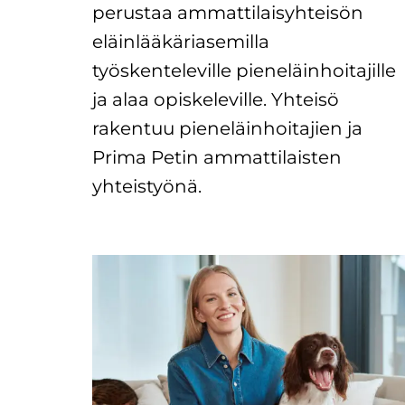
perustaa ammattilaisyhteisön
eläinlääkäriasemilla
työskenteleville pieneläinhoitajille
ja alaa opiskeleville. Yhteisö
rakentuu pieneläinhoitajien ja
Prima Petin ammattilaisten
yhteistyönä.