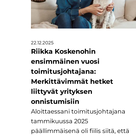
22.12.2025
Riikka Koskenohin
ensimmäinen vuosi
toimitusjohtajana:
Merkittävimmät hetket
liittyvät yrityksen
onnistumisiin
Aloittaessani toimitusjohtajana
tammikuussa 2025
päällimmäisenä oli fiilis siitä, että