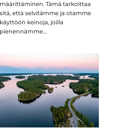
määrittäminen. Tämä tarkoittaa
sitä, että selvitämme ja otamme
käyttöön keinoja, joilla
pienennämme…