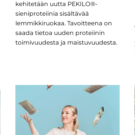
kehitetään uutta PEKILO®-
sieniproteiinia sisältävää
lemmikkiruokaa. Tavoitteena on
saada tietoa uuden proteiinin
toimivuudesta ja maistuvuudesta.