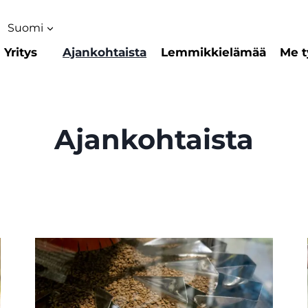
Suomi
Yritys
Ajankohtaista
Lemmikkielämää
Me t
Ajankohtaista