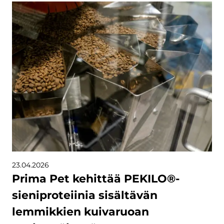
23.04.2026
Prima Pet kehittää PEKILO®-
sieniproteiinia sisältävän
lemmikkien kuivaruoan