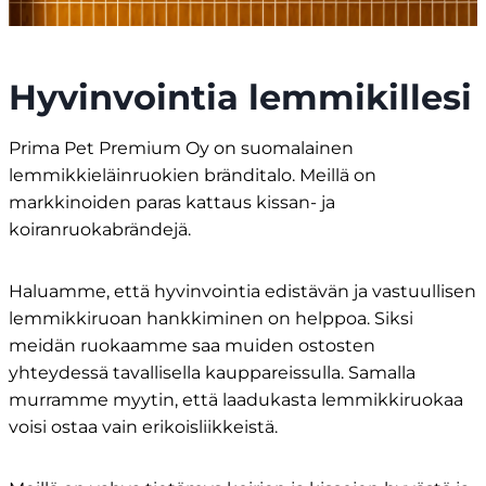
Hyvinvointia lemmikillesi
Prima Pet Premium Oy on suomalainen
lemmikkieläinruokien bränditalo. Meillä on
markkinoiden paras kattaus kissan- ja
koiranruokabrändejä.
Haluamme, että hyvinvointia edistävän ja vastuullisen
lemmikkiruoan hankkiminen on helppoa. Siksi
meidän ruokaamme saa muiden ostosten
yhteydessä tavallisella kauppareissulla. Samalla
murramme myytin, että laadukasta lemmikkiruokaa
voisi ostaa vain erikoisliikkeistä.​