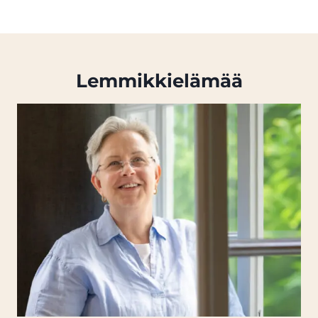
Lemmikki­elämää