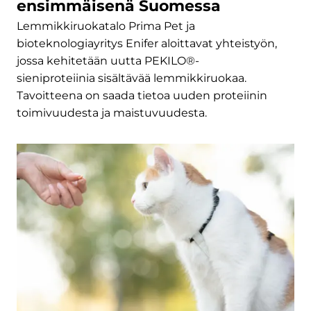
ensimmäisenä Suomessa
Lemmikkiruokatalo Prima Pet ja
bioteknologiayritys Enifer aloittavat yhteistyön,
jossa kehitetään uutta PEKILO®-
sieniproteiinia sisältävää lemmikkiruokaa.
Tavoitteena on saada tietoa uuden proteiinin
toimivuudesta ja maistuvuudesta.