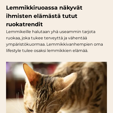
Lemmikkiruoassa näkyvät
ihmisten elämästä tutut
ruokatrendit
Lemmikeille halutaan yhä useammin tarjota
ruokaa, joka tukee terveyttä ja vähentää
ympäristökuormaa. Lemmikkivanhempien oma
lifestyle tulee osaksi lemmikkien elämää.