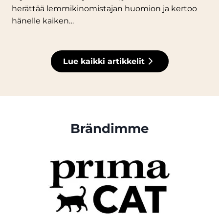
herättää lemmikinomistajan huomion ja kertoo
hänelle kaiken…
Lue kaikki artikkelit
Brändimme