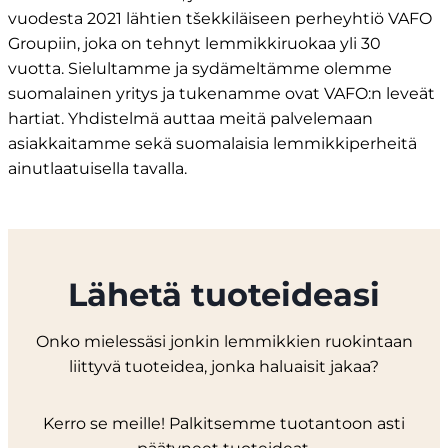
vuodesta 2021 lähtien tšekkiläiseen perheyhtiö VAFO
Groupiin, joka on tehnyt lemmikkiruokaa yli 30
vuotta. Sielultamme ja sydämeltämme olemme
suomalainen yritys ja tukenamme ovat VAFO:n leveät
hartiat. Yhdistelmä auttaa meitä palvelemaan
asiakkaitamme sekä suomalaisia lemmikkiperheitä
ainutlaatuisella tavalla. ​
Lähetä tuoteideasi
Onko mielessäsi jonkin lemmikkien ruokintaan
liittyvä tuoteidea, jonka haluaisit jakaa?
Kerro se meille! Palkitsemme tuotantoon asti