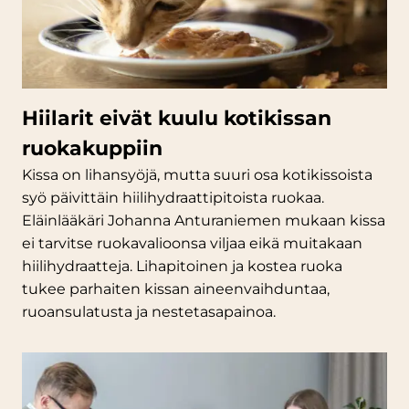
Hiilarit eivät kuulu kotikissan
ruokakuppiin
Kissa on lihansyöjä, mutta suuri osa kotikissoista
syö päivittäin hiilihydraattipitoista ruokaa.
Eläinlääkäri Johanna Anturaniemen mukaan kissa
ei tarvitse ruokavalioonsa viljaa eikä muitakaan
hiilihydraatteja. Lihapitoinen ja kostea ruoka
tukee parhaiten kissan aineenvaihduntaa,
ruoansulatusta ja nestetasapainoa.