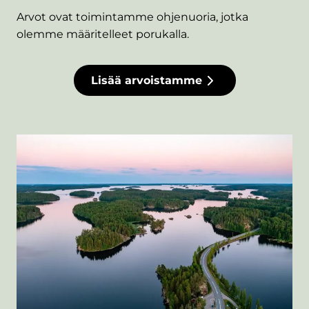
Arvot ovat toimintamme ohjenuoria, jotka
olemme määritelleet porukalla.
Lisää arvoistamme