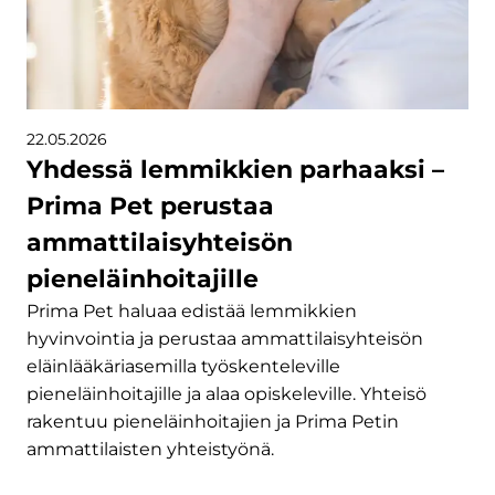
22.05.2026
Yhdessä lemmikkien parhaaksi –
Prima Pet perustaa
ammattilaisyhteisön
pieneläinhoitajille
Prima Pet haluaa edistää lemmikkien
hyvinvointia ja perustaa ammattilaisyhteisön
eläinlääkäriasemilla työskenteleville
pieneläinhoitajille ja alaa opiskeleville. Yhteisö
rakentuu pieneläinhoitajien ja Prima Petin
ammattilaisten yhteistyönä.