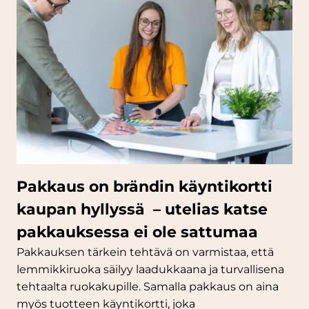
Pakkaus on brändin käyntikortti
kaupan hyllyssä – utelias katse
pakkauksessa ei ole sattumaa
Pakkauksen tärkein tehtävä on varmistaa, että
lemmikkiruoka säilyy laadukkaana ja turvallisena
tehtaalta ruokakupille. Samalla pakkaus on aina
myös tuotteen käyntikortti, joka