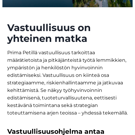
Vastuullisuus on
yhteinen matka
Prima Petillä vastuullisuus tarkoittaa
määrätietoista ja pitkäjänteistä työtä lemmikkien,
ympäristön ja henkilöstön hyvinvoinnin
edistämiseksi. Vastuullisuus on kiinteä osa
strategiaamme, riskienhallintaamme ja jatkuvaa
kehittämistä. Se näkyy työhyvinvoinnin
edistämisenä, tuoteturvallisuutena, eettisesti
kestävänä toimintana sekä strategian
toteuttamisena arjen teoissa – yhdessä tekemällä.
Vastuullisuusohjelma antaa