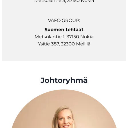
Metsolantie 3, 37150 Nokia
VAFO GROUP:
Suomen tehtaat
Metsolantie 1, 37150 Nokia
Ysitie 387, 32300 Mellilä
Johtoryhmä