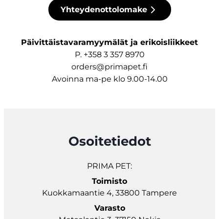
Yhteydenottolomake
Päivittäistavaramyymälät ja erikoisliikkeet
P. +358 3 357 8970
orders@primapet.fi
Avoinna ma-pe klo 9.00-14.00
Osoitetiedot
PRIMA PET:
Toimisto
Kuokkamaantie 4, 33800 Tampere
Varasto