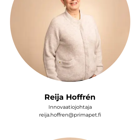
Reija Hoffrén
Innovaatiojohtaja
reija.hoffren@primapet.fi