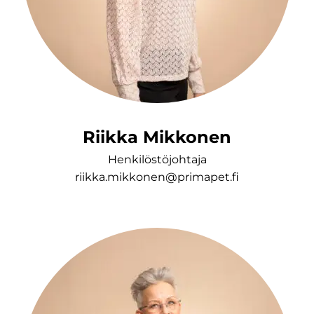
Riikka Mikkonen
Henkilöstöjohtaja
riikka.mikkonen@primapet.fi