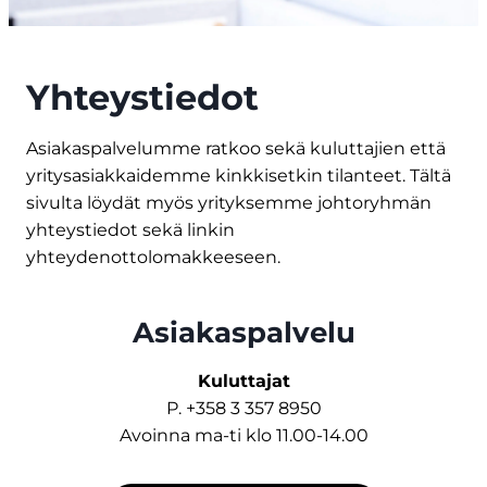
Yhteystiedot
Asiakaspalvelumme ratkoo sekä kuluttajien että
yritysasiakkaidemme kinkkisetkin tilanteet. Tältä
sivulta löydät myös yrityksemme johtoryhmän
yhteystiedot sekä linkin
yhteydenottolomakkeeseen.
Asiakaspalvelu
Kuluttajat
P. +358 3 357 8950
Avoinna ma-ti klo 11.00-14.00