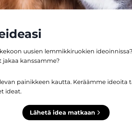
eideasi
 kekoon uusien lemmikkiruokien ideoinnissa?
sit jakaa kanssamme?
 olevan painikkeen kautta. Keräämme ideoita 
t ideat.
Lähetä idea matkaan