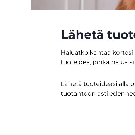
Lähetä tuot
Haluatko kantaa kortesi
tuoteidea, jonka haluai
Lähetä tuoteideasi alla
tuotantoon asti edennee