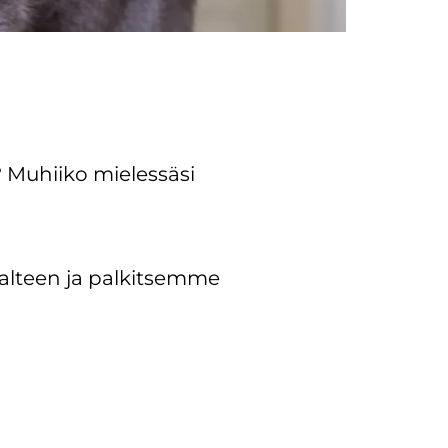
 Muhiiko mielessäsi
talteen ja palkitsemme