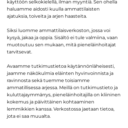
käyttöön selkokielellä, ilman myyntiä. Sen ohella
haluamme aidosti kuulla ammattilaisten
ajatuksia, toiveita ja arjen haasteita.
Siksi luomme ammattilaisverkoston, jossa voi
kysyä, jakaa ja oppia. Sisältö ei tule valmiina, vaan
muotoutuu sen mukaan, mitä pieneläinhoitajat
tarvitsevat.
Avaamme tutkimustietoa käytännönläheisesti,
jaamme näkökulmia eläinten hyvinvoinnista ja
ravinnosta sekä tuemme toisiamme
ammatillisessa arjessa. Meillä on tutkimustieto ja
kuluttajaymmärrys, pieneläinhoitajilla on kliininen
kokemus ja päivittäinen kohtaaminen
lemmikkien kanssa. Verkostossa jaetaan tietoa,
jota ei saa muualta.