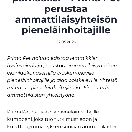
perustaa
ammattilaisyhteisön
pieneläinhoitajille
22.05.2026
Prima Pet haluaa edistää lemmikkien
hyvinvointia ja perustaa ammattilaisyhteisön
eläinlääkäriasemilla työskenteleville
pieneläinhoitajille ja alaa opiskeleville. Yhteisö
rakentuu pieneläinhoitajien ja Prima Petin
ammattilaisten yhteistyönä.
Prima Pet haluaa olla pieneläinhoitajille
kumppani, joka tuo tutkimustiedon ja
kuluttajaymmärryksen suoraan ammattilaisten