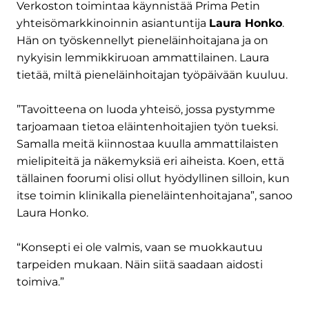
Verkoston toimintaa käynnistää Prima Petin
yhteisömarkkinoinnin asiantuntija
Laura Honko
.
Hän on työskennellyt pieneläinhoitajana ja on
nykyisin lemmikkiruoan ammattilainen. Laura
tietää, miltä pieneläinhoitajan työpäivään kuuluu.
”Tavoitteena on luoda yhteisö, jossa pystymme
tarjoamaan tietoa eläintenhoitajien työn tueksi.
Samalla meitä kiinnostaa kuulla ammattilaisten
mielipiteitä ja näkemyksiä eri aiheista. Koen, että
tällainen foorumi olisi ollut hyödyllinen silloin, kun
itse toimin klinikalla pieneläintenhoitajana”, sanoo
Laura Honko.
“Konsepti ei ole valmis, vaan se muokkautuu
tarpeiden mukaan. Näin siitä saadaan aidosti
toimiva.”