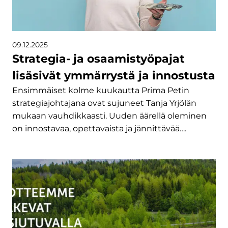
09.12.2025
Strategia- ja osaamistyöpajat
lisäsivät ymmärrystä ja innostusta
Ensimmäiset kolme kuukautta Prima Petin
strategiajohtajana ovat sujuneet Tanja Yrjölän
mukaan vauhdikkaasti. Uuden äärellä oleminen
on innostavaa, opettavaista ja jännittävää….