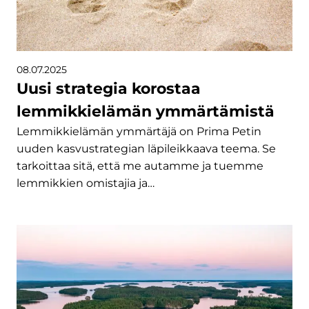
08.07.2025
Uusi strategia korostaa
lemmikkielämän ymmärtämistä
Lemmikkielämän ymmärtäjä on Prima Petin
uuden kasvustrategian läpileikkaava teema. Se
tarkoittaa sitä, että me autamme ja tuemme
lemmikkien omistajia ja…