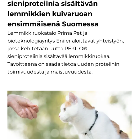
sieniproteiinia sisältävän
lemmikkien kuivaruoan
ensimmäisenä Suomessa
Lemmikkiruokatalo Prima Pet ja
bioteknologiayritys Enifer aloittavat yhteistyön,
jossa kehitetään uutta PEKILO®-
sieniproteiinia sisältävää lemmikkiruokaa.
Tavoitteena on saada tietoa uuden proteiinin
toimivuudesta ja maistuvuudesta.