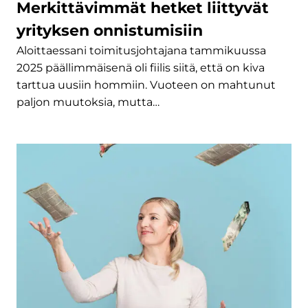
Merkittävimmät hetket liittyvät
yrityksen onnistumisiin
Aloittaessani toimitusjohtajana tammikuussa
2025 päällimmäisenä oli fiilis siitä, että on kiva
tarttua uusiin hommiin. Vuoteen on mahtunut
paljon muutoksia, mutta…