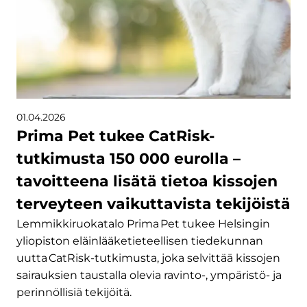
01.04.2026
Prima Pet tukee CatRisk-
tutkimusta 150 000 eurolla –
tavoitteena lisätä tietoa kissojen
terveyteen vaikuttavista tekijöistä
Lemmikkiruokatalo Prima Pet tukee Helsingin
yliopiston eläinlääketieteellisen tiedekunnan
uutta CatRisk-tutkimusta, joka selvittää kissojen
sairauksien taustalla olevia ravinto-, ympäristö- ja
perinnöllisiä tekijöitä.