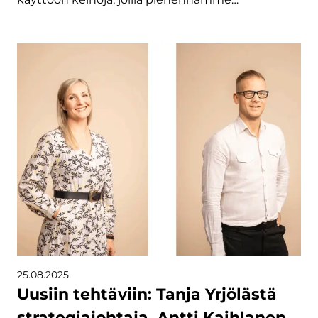
25.08.2025
Uusiin tehtäviin: Tanja Yrjölästä
strategiajohtaja, Antti Kaihlanen